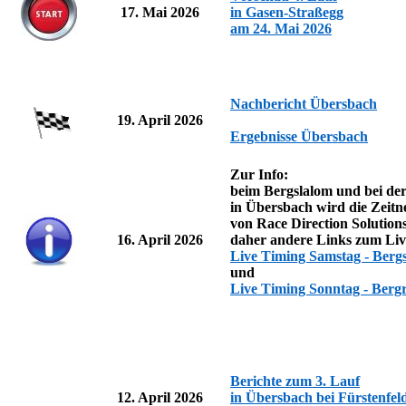
17. Mai 2026
in Gasen-Straßegg
am 24. Mai 2026
Nachbericht Übersbach
19. April 2026
Ergebnisse Übersbach
Zur Info:
beim Bergslalom und bei der
in Übersbach wird die Zeit
von Race Direction Solution
16. April 2026
daher andere Links zum Liv
Live Timing Samstag - Berg
und
Live Timing Sonntag - Bergr
Berichte zum 3. Lauf
12. April 2026
in Übersbach bei Fürstenfel