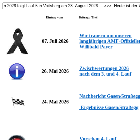
Eintrag vom
Beitrag / Titel
Wir trauern um unseren
07. Juli 2026
langjährigen AMF-Offizielle
Willibald Payer
Zwischwertungen 2026
26. Mai 2026
nach dem 3. und 4. Lauf
Nachbericht Gasen/Straße
24. Mai 2026
Ergebnisse Gasen/Straßegg
Vorschau 4. Lauf