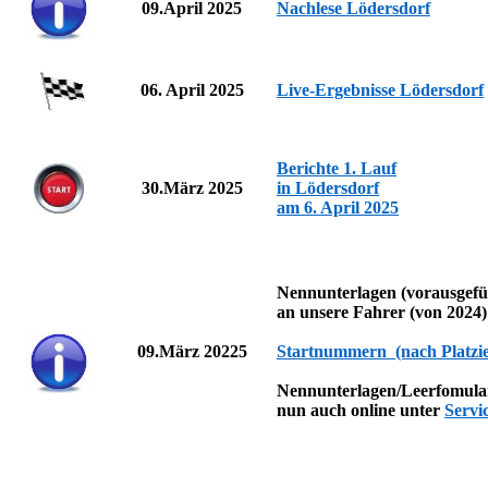
09.April
2025
Nachlese Lödersdorf
06. April 2025
Live-Ergebnisse Lödersdorf
Berichte 1. Lauf
30.März 2025
in Lödersdorf
am 6. April 2025
Nennunterlagen (vorausgefü
an unsere Fahrer (von 2024
09.März 20225
Startnummern (nach Platzi
Nennunterlagen/Leerfomula
nun auch online unter
Servi