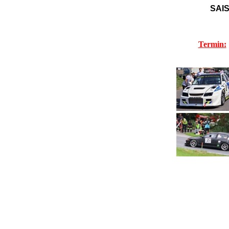
SAI
Termin: