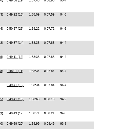
10)
0:49:58 (19)
1:37:46
0:06.96
95,4
13)
0:49:22 (13)
1:38:09
0:07.59
94,6
14)
0:50:37 (26)
1:38:22
0:07.72
94,6
12)
0:49:37 (14)
1:38:33
0:07.83
94,4
15)
0:49:11 (12)
1:38:33
0:07.83
94,4
18)
0:48:91 (11)
1:38:34
0:07.84
94,4
0:49:41 (15)
1:38:34
0:07.84
94,4
15)
0:49:41 (15)
1:38:63
0:08.13
94,2
19)
0:49:49 (17)
1:38:71
0:08.21
94,0
20)
0:49:69 (20)
1:38:99
0:08.49
93,8